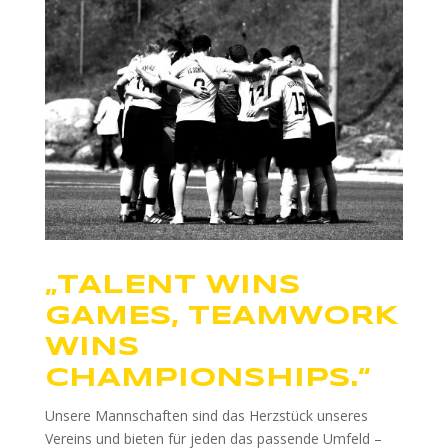
„TALENT WINS
GAMES, TEAMWORK
WINS
CHAMPIONSHIPS.“
Unsere Mannschaften sind das Herzstück unseres
Vereins und bieten für jeden das passende Umfeld –