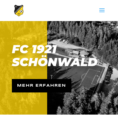
FC 1921
SCHÖNWALD
MEHR ERFAHREN