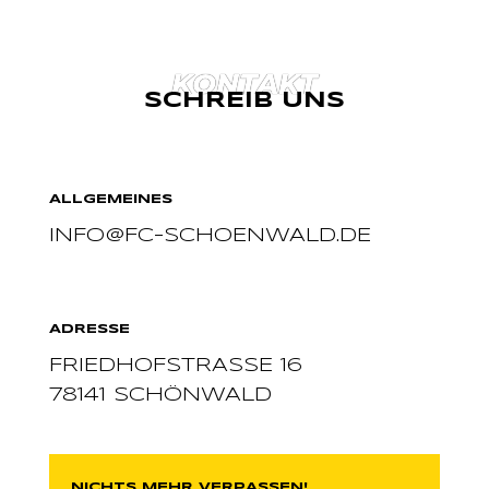
KONTAKT
SCHREIB UNS
ALLGEMEINES
INFO@FC-SCHOENWALD.DE
ADRESSE
FRIEDHOFSTRASSE 16
78141 SCHÖNWALD
NICHTS MEHR VERPASSEN!